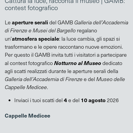
Cattura la luce, racconta il museo | GAMB:
contest fotografico
aperture serali
Le
del GAMB
Galleria dell’Accademia
di Firenze e Musei del Bargello
regalano
atmosfera speciale
un’
: la luce cambia, gli spazi si
trasformano e le opere raccontano nuove emozioni.
Per questo il GAMB invita tutti i visitatori a partecipare
Notturno al Museo
al contest fotografico
dedicato
agli scatti realizzati durante le aperture serali della
Galleria dell’Accademia di Firenze
e del
Museo delle
Cappelle Medicee
.
4
10 agosto
Inviaci i tuoi scatti del
e del
2026
Cappelle Medicee