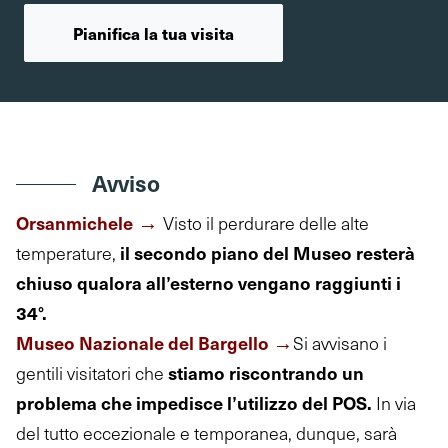
Pianifica la tua visita
Avviso
→
Orsanmichele
Visto il perdurare delle alte
il secondo piano del Museo resterà
temperature,
chiuso qualora all’esterno vengano raggiunti i
34°.
→
Museo Nazionale del Bargello
Si avvisano i
stiamo riscontrando un
gentili visitatori che
problema che impedisce l’utilizzo del POS.
In via
del tutto eccezionale e temporanea, dunque, sarà