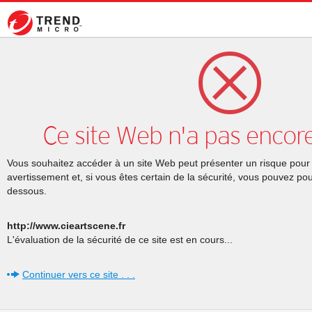
Ce site Web n'a pas encore
Vous souhaitez accéder à un site Web peut présenter un risque pour l
avertissement et, si vous êtes certain de la sécurité, vous pouvez pour
dessous.
http://www.cieartscene.fr
L'évaluation de la sécurité de ce site est en cours...
Continuer vers ce site . . .