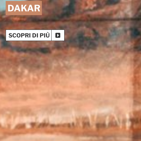
DAKAR
SCOPRI DI PIÙ